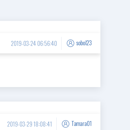
sobol23
2019-03-24 06:56:40
Tamara01
2019-03-29 18:08:41