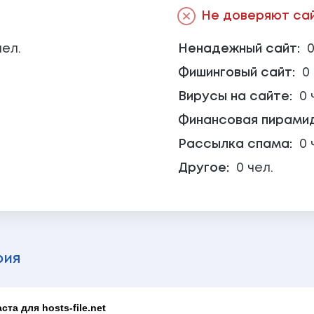
Не доверяют сайт
чел.
Ненадежный сайт:
0
Фишинговый сайт:
0
Вирусы на сайте:
0 
Финансовая пирами
Рассылка спама:
0 
Другое:
0 чел.
рия
та для hosts-file.net