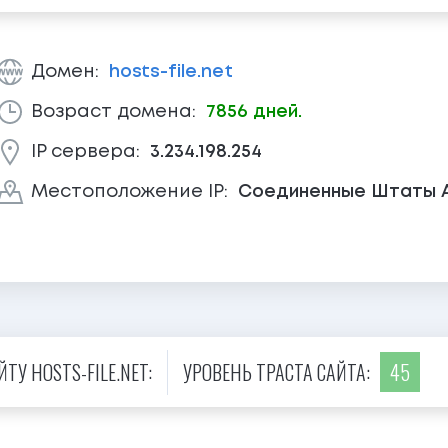
Домен:
hosts-file.net
Возраст домена:
7856 дней.
IP сервера:
3.234.198.254
Местоположение IP:
Соединенные Штаты 
У HOSTS-FILE.NET:
УРОВЕНЬ ТРАСТА САЙТА:
45