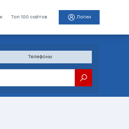
и
Топ 100 сайтов
Логин
Телефоны