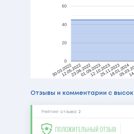
60
40
20
0
12.05.2022
18.01.2024
23.06.2022
05.03.2
01.09.2023
14
12.10.2023
30.03.2022
25.11.2023
Отзывы и комментарии с высоким
Рейтинг отзыва:
2
ПОЛОЖИТЕЛЬНЫЙ ОТЗЫВ