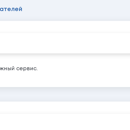
вателей
ужный сервис.