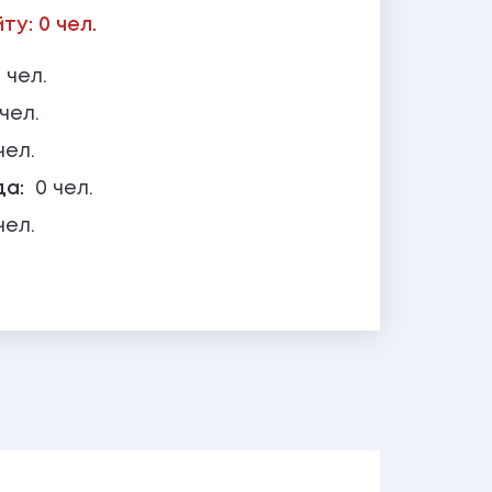
у: 0 чел.
 чел.
 чел.
чел.
да:
0 чел.
чел.