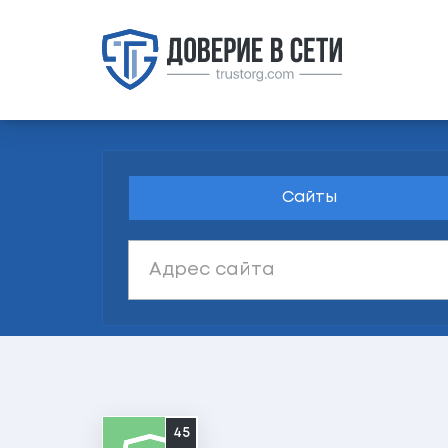
Сайты
45