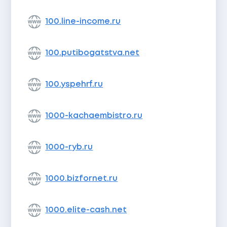
100.line-income.ru
100.putibogatstva.net
100.yspehrf.ru
1000-kachaembistro.ru
1000-ryb.ru
1000.bizfornet.ru
1000.elite-cash.net