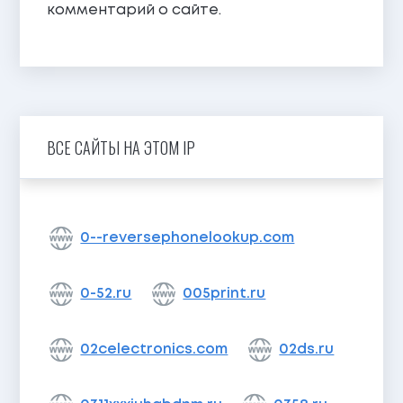
комментарий о сайте.
ВСЕ САЙТЫ НА ЭТОМ IP
0--reversephonelookup.com
0-52.ru
005print.ru
02celectronics.com
02ds.ru