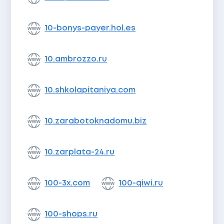
10-bonys-payer.hol.es
10.ambrozzo.ru
10.shkolapitaniya.com
10.zarabotoknadomu.biz
10.zarplata-24.ru
100-3x.com
100-qiwi.ru
100-shops.ru