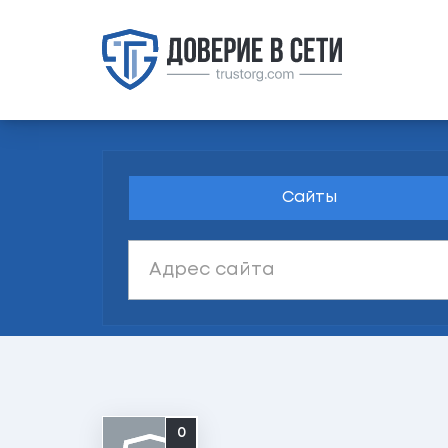
Сайты
0