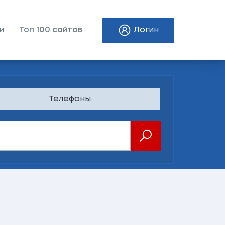
и
Топ 100 сайтов
Логин
Телефоны