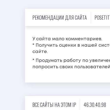
РЕКОМЕНДАЦИИ ДЛЯ САЙТА
POSETIT
У сайта мало комментариев.
* Получить оценки в нашей сис
сайте.
* Продумать работу по увелич
попросить своих пользователей
ВСЕ САЙТЫ НА ЭТОМ IP
46.30.40.98