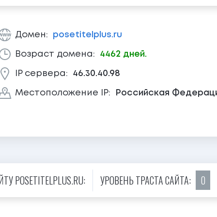
Домен:
posetitelplus.ru
Возраст домена:
4462 дней.
IP сервера:
46.30.40.98
Местоположение IP:
Российская Федерац
ТУ POSETITELPLUS.RU:
УРОВЕНЬ ТРАСТА САЙТА:
0