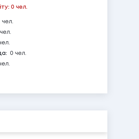
у: 0 чел.
 чел.
 чел.
чел.
да:
0 чел.
чел.