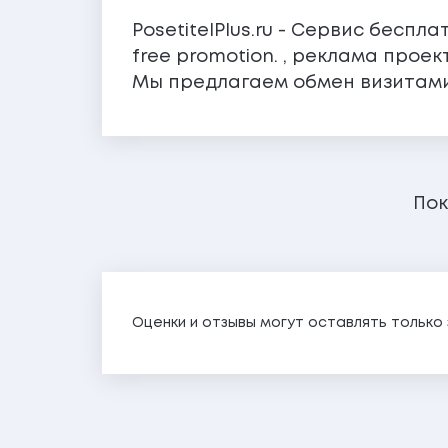
PosetitelPlus.ru - Сервис беспл
free promotion. , реклама прое
Мы предлагаем обмен визитам
Пок
Оценки и отзывы могут оставлять тольк