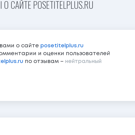
 О САЙТЕ POSETITELPLUS.RU
ывами о сайте
posetitelplus.ru
омментарии и оценки пользователей
elplus.ru
по отзывам –
нейтральный