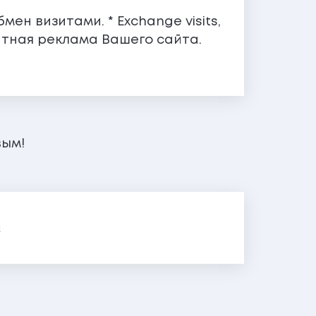
мен визитами. * Exchange visits,
латная реклама Вашего сайта.
вым!
я