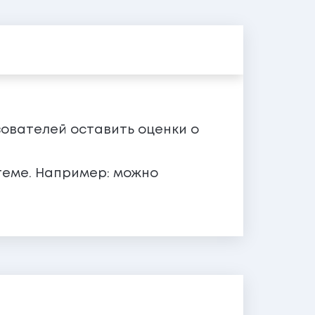
зователей оставить оценки о
теме. Например: можно