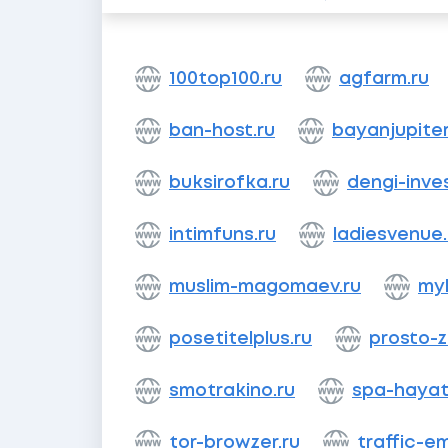
100top100.ru
agfarm.ru
ban-host.ru
bayanjupite
buksirofka.ru
dengi-inve
intimfuns.ru
ladiesvenue.
muslim-magomaev.ru
myl
posetitelplus.ru
prosto-
smotrakino.ru
spa-hayat
tor-browzer.ru
traffic-em