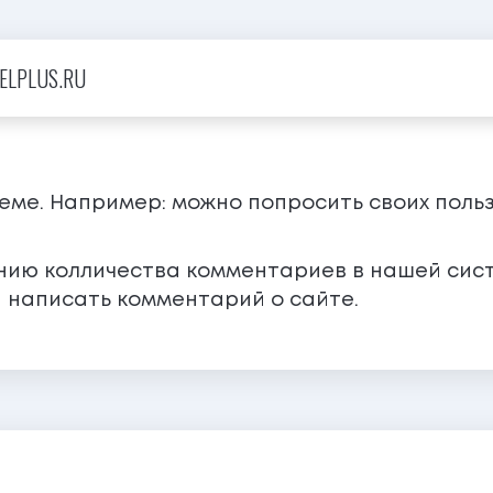
ELPLUS.RU
теме. Например: можно попросить своих поль
ению колличества комментариев в нашей сис
 написать комментарий о сайте.