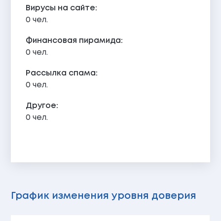
Вирусы на сайте:
0 чел.
Финансовая пирамида:
0 чел.
Рассылка спама:
0 чел.
Другое:
0 чел.
График изменения уровня доверия