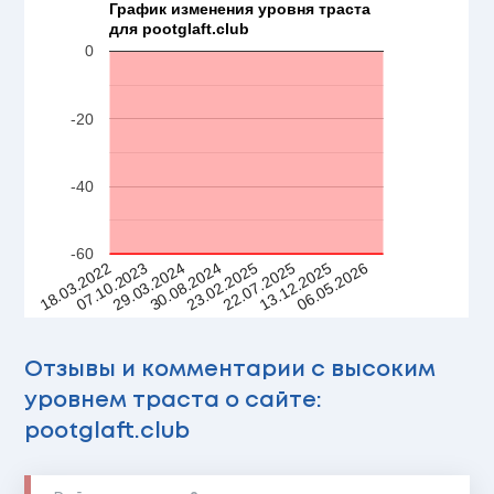
График изменения уровня траста
для pootglaft.club
0
-20
-40
-60
23.02.2025
22.07.2025
13.12.2025
06.05.2026
18.03.2022
07.10.2023
29.03.2024
30.08.2024
Отзывы и комментарии с высоким
уровнем траста о сайте:
pootglaft.club