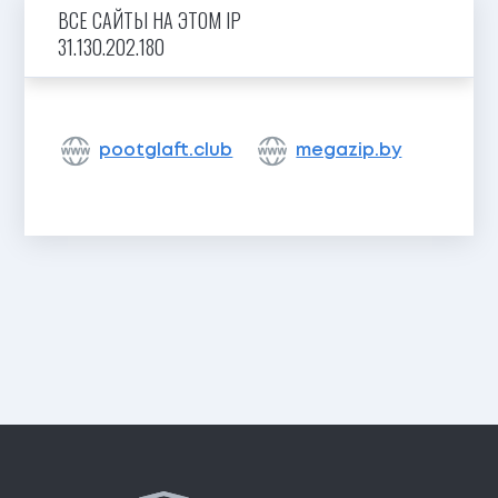
ВСЕ САЙТЫ НА ЭТОМ IP
31.130.202.180
pootglaft.club
megazip.by