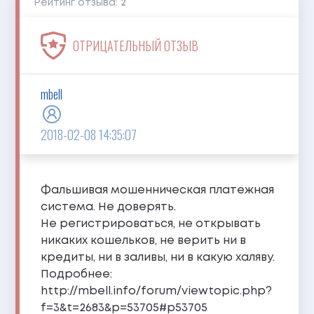
Рейтинг отзыва:
2
ОТРИЦАТЕЛЬНЫЙ ОТЗЫВ
mbell
2018-02-08 14:35:07
Фальшивая мошенническая платежная
система. Не доверять.
Не регистрироваться, не открывать
никаких кошельков, не верить ни в
кредиты, ни в заливы, ни в какую халяву.
Подробнее:
http://mbell.info/forum/viewtopic.php?
f=3&t=2683&p=53705#p53705