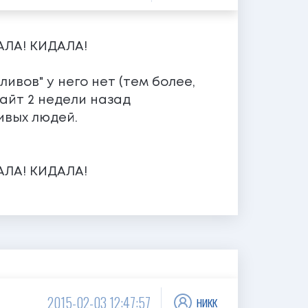
АЛА! КИДАЛА!
ивов" у него нет (тем более,
айт 2 недели назад
ивых людей.
АЛА! КИДАЛА!
никк
2015-02-03 12:47:57