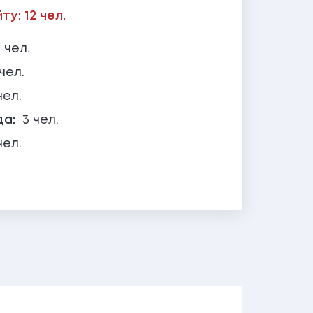
у: 12 чел.
 чел.
 чел.
чел.
да:
3 чел.
чел.