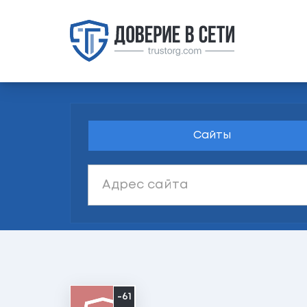
Сайты
-61