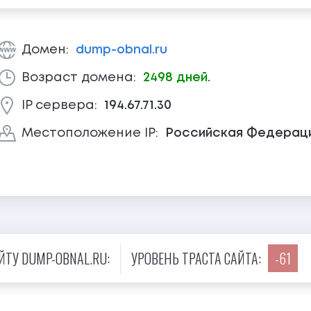
Домен:
dump-obnal.ru
Возраст домена:
2498 дней.
IP сервера:
194.67.71.30
Местоположение IP:
Российская Федерац
ТУ DUMP-OBNAL.RU:
УРОВЕНЬ ТРАСТА САЙТА:
-61