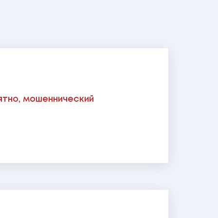
оятно, мошеннический