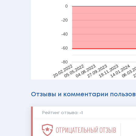
0
-20
-40
-60
-80
06.03.2
14.01.2024
19.11.2023
27.09.2023
04.08.2023
05.05.2022
20.02.2022
2
Отзывы и комментарии пользо
Рейтинг отзыва:
-1
ОТРИЦАТЕЛЬНЫЙ ОТЗЫВ