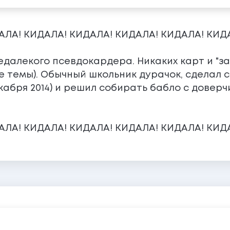
АЛА! КИДАЛА! КИДАЛА! КИДАЛА! КИДАЛА! КИД
далекого псевдокардера. Никаких карт и "зал
 темы). Обычный школьник дурачок, сделал с
кабря 2014) и решил собирать бабло с доверч
АЛА! КИДАЛА! КИДАЛА! КИДАЛА! КИДАЛА! КИД