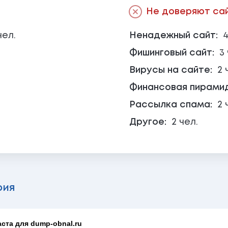
Не доверяют сайт
чел.
Ненадежный сайт:
4
Фишинговый сайт:
3
Вирусы на сайте:
2 
Финансовая пирами
Рассылка спама:
2 
Другое:
2 чел.
рия
ста для dump-obnal.ru