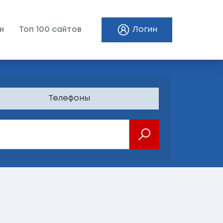
и
Топ 100 сайтов
Логин
Телефоны