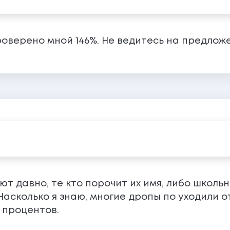
оверено мной 146%. Не ведитесь на предложе
ют давно, те кто порочит их имя, либо школь
Насколько я знаю, многие дропы по уходили от
 процентов.