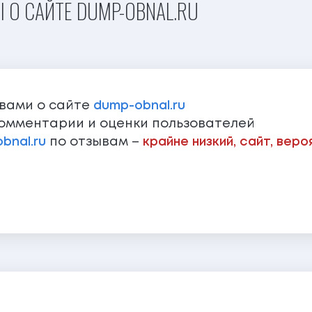
 О САЙТЕ DUMP-OBNAL.RU
ывами о сайте
dump-obnal.ru
омментарии и оценки пользователей
bnal.ru
по отзывам –
крайне низкий, сайт, вер