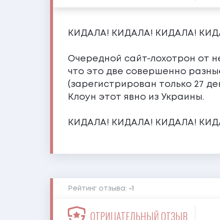
КИДАЛА! КИДАЛА! КИДАЛА! КИД
Очередной сайт-лохотрон от не
что это две совершенно разные
(зарегистрирован только 27 де
Клоун этот явно из Украины.
КИДАЛА! КИДАЛА! КИДАЛА! КИД
Рейтинг отзыва:
-1
ОТРИЦАТЕЛЬНЫЙ ОТЗЫВ