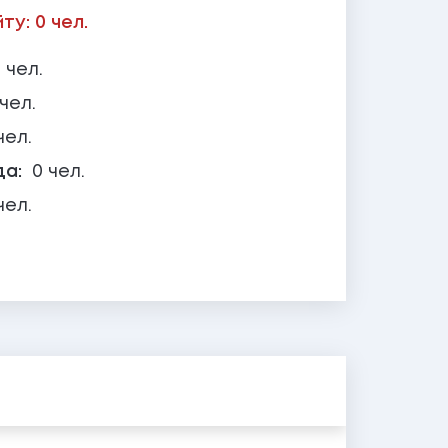
у: 0 чел.
 чел.
 чел.
чел.
да:
0 чел.
чел.