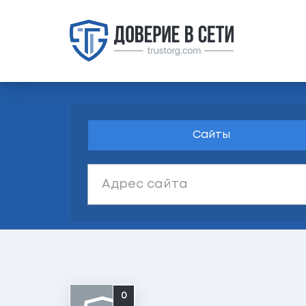
Сайты
0