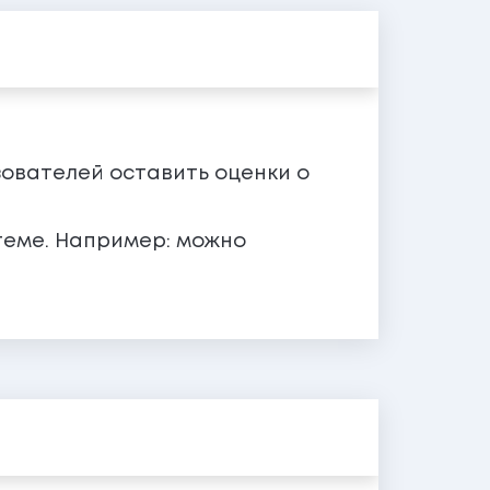
зователей оставить оценки о
теме. Например: можно