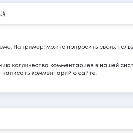
UA
теме. Например: можно попросить своих поль
ению колличества комментариев в нашей сис
 написать комментарий о сайте.