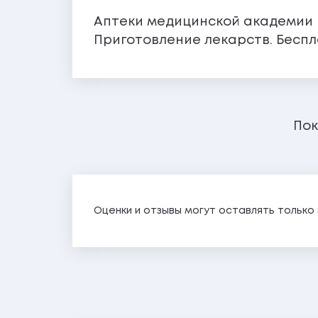
Аптеки медицинской академии П
Приготовление лекарств. Беспл
Пок
Оценки и отзывы могут оставлять тольк