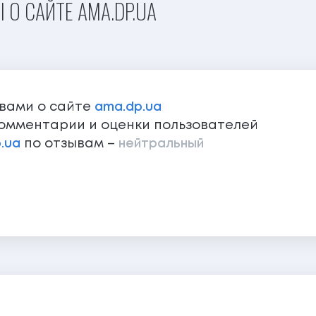
 О САЙТЕ AMA.DP.UA
ывами о сайте
ama.dp.ua
омментарии и оценки пользователей
.ua
по отзывам –
нейтральный