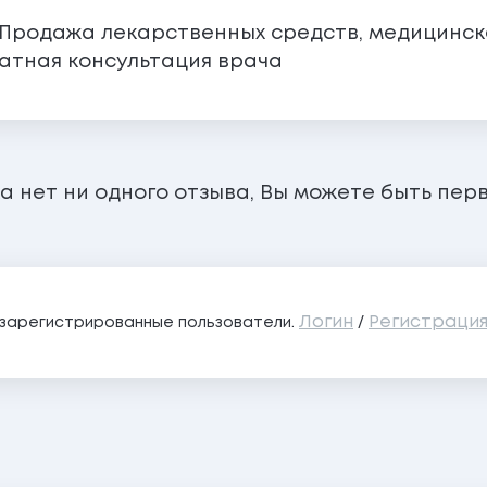
родажа лекарственных средств, медицинской
атная консультация врача
а нет ни одного отзыва, Вы можете быть пер
Логин
Регистраци
о зарегистрированные пользователи.
/