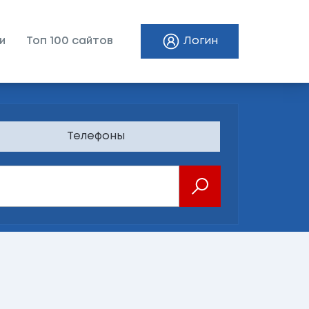
и
Топ 100 сайтов
Логин
Телефоны