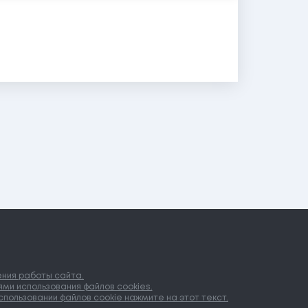
ения работы сайта.
ми использования файлов cookies.
пользовании файлов cookie нажмите на этот текст.