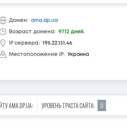
Домен:
ama.dp.ua
Возраст домена:
9712 дней.
IP сервера:
195.22.131.46
Местоположение IP:
Украина
ТУ AMA.DP.UA:
УРОВЕНЬ ТРАСТА САЙТА:
0