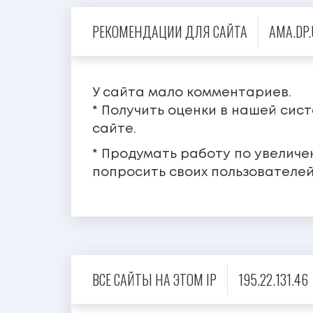
РЕКОМЕНДАЦИИ ДЛЯ САЙТА
AMA.DP.
У сайта мало комментариев.
* Получить оценки в нашей сис
сайте.
* Продумать работу по увелич
попросить своих пользователей
ВСЕ САЙТЫ НА ЭТОМ IP
195.22.131.46