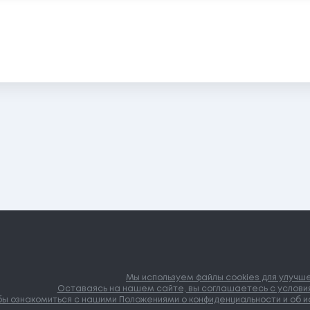
Мы используем файлы cookies для улучш
Оставаясь на нашем сайте, вы соглашаетесь с условия
ы ознакомиться с нашими Положениями о конфиденциальности и об ис