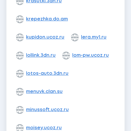
krasutki.3dn.ru
krepezhka.do.am
kupidon.ucoz.ru
lera.my1.ru
lollink.3dn.ru
lom-pw.ucoz.ru
lotos-auto.3dn.ru
menuvk.clan.su
minussoft.ucoz.ru
moisey.ucoz.ru