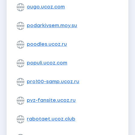
ougo.ucoz.com
podarkivsem.moy.su
poodles.ucoz.ru
populi.ucoz.com
pro100-samp.ucoz.ru
pvz-fansite.ucoz.ru
rabotaet.ucoz.club