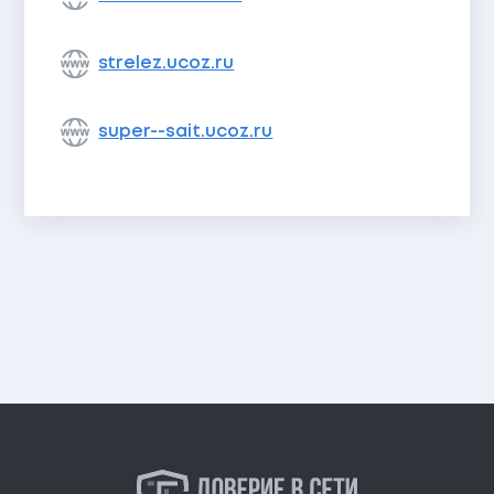
strelez.ucoz.ru
super--sait.ucoz.ru