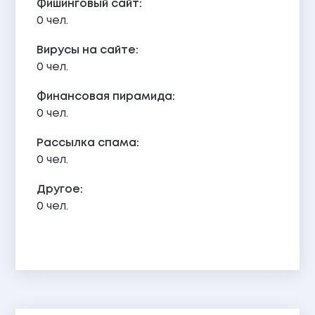
Фишинговый сайт:
0 чел.
Вирусы на сайте:
0 чел.
Финансовая пирамида:
0 чел.
Рассылка спама:
0 чел.
Другое:
0 чел.