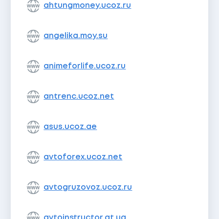
ahtungmoney.ucoz.ru
angelika.moy.su
animeforlife.ucoz.ru
antrenc.ucoz.net
asus.ucoz.ae
avtoforex.ucoz.net
avtogruzovoz.ucoz.ru
avtoinstructor.at.ua