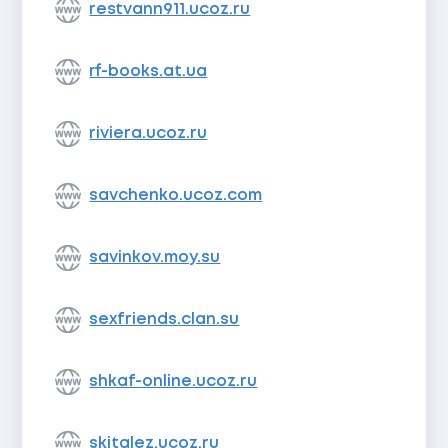
restvann911.ucoz.ru
rf-books.at.ua
riviera.ucoz.ru
savchenko.ucoz.com
savinkov.moy.su
sexfriends.clan.su
shkaf-online.ucoz.ru
skitalez.ucoz.ru