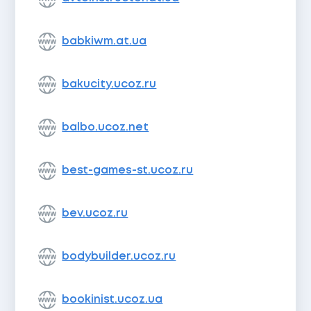
babkiwm.at.ua
bakucity.ucoz.ru
balbo.ucoz.net
best-games-st.ucoz.ru
bev.ucoz.ru
bodybuilder.ucoz.ru
bookinist.ucoz.ua