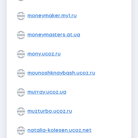
moneymaker.my1.ru
moneymasters.at.ua
mony.ucoz.ru
mounoshknaybash.ucoz.ru
murray.ucoz.ua
muzturbo.ucoz.ru
natalia-kolesen.ucoz.net