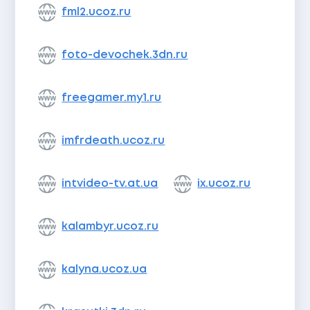
fml2.ucoz.ru
foto-devochek.3dn.ru
freegamer.my1.ru
imfrdeath.ucoz.ru
intvideo-tv.at.ua
ix.ucoz.ru
kalambyr.ucoz.ru
kalyna.ucoz.ua