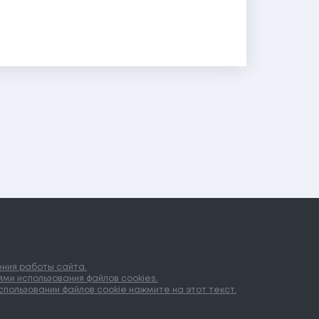
ения работы сайта.
ми использования файлов cookies.
пользовании файлов cookie нажмите на этот текст.