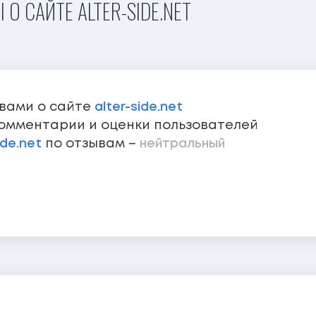
О САЙТЕ ALTER-SIDE.NET
ывами о сайте
alter-side.net
омментарии и оценки пользователей
ide.net
по отзывам –
нейтральный