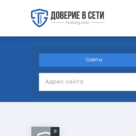
Сайты
0