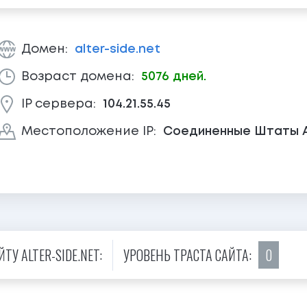
Домен:
alter-side.net
Возраст домена:
5076 дней.
IP сервера:
104.21.55.45
Местоположение IP:
Соединенные Штаты 
У ALTER-SIDE.NET:
УРОВЕНЬ ТРАСТА САЙТА:
0