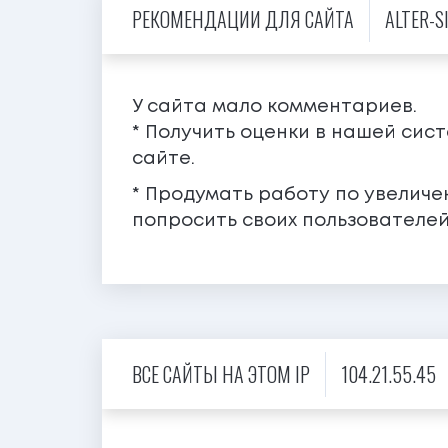
РЕКОМЕНДАЦИИ ДЛЯ САЙТА
ALTER-S
У сайта мало комментариев.
* Получить оценки в нашей сис
сайте.
* Продумать работу по увелич
попросить своих пользователей
ВСЕ САЙТЫ НА ЭТОМ IP
104.21.55.45