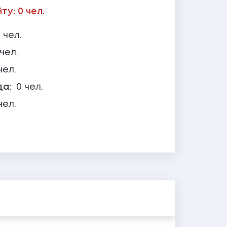
у: 0 чел.
 чел.
 чел.
чел.
да:
0 чел.
чел.