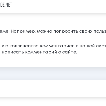
IDE.NET
теме. Например: можно попросить своих поль
ению колличества комментариев в нашей сис
 написать комментарий о сайте.