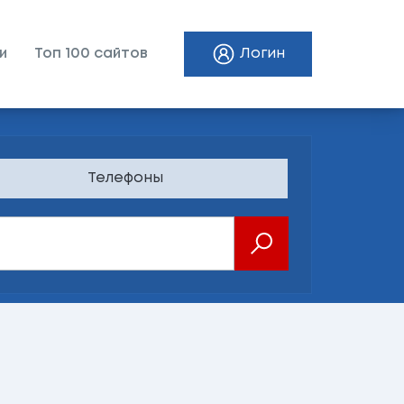
и
Топ 100 сайтов
Логин
Телефоны