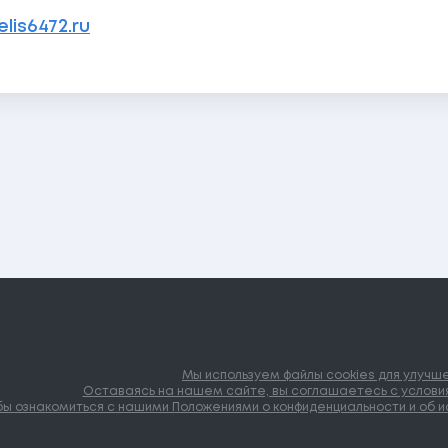
lis6472.ru
Мы используем файлы cookies для улучш
Оставаясь на нашем сайте, вы соглашаетесь с условия
ы ознакомиться с нашими Положениями о конфиденциальности и об ис