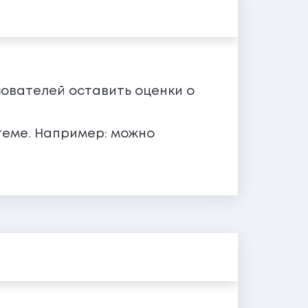
зователей оставить оценки о
теме. Например: можно