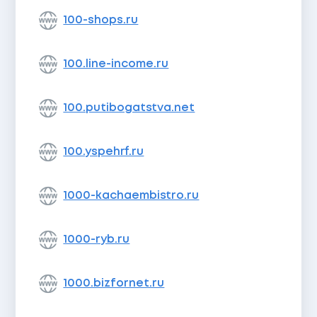
100-shops.ru
100.line-income.ru
100.putibogatstva.net
100.yspehrf.ru
1000-kachaembistro.ru
1000-ryb.ru
1000.bizfornet.ru