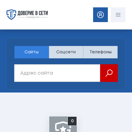
Сайты
Соцсети
Телефоны
0