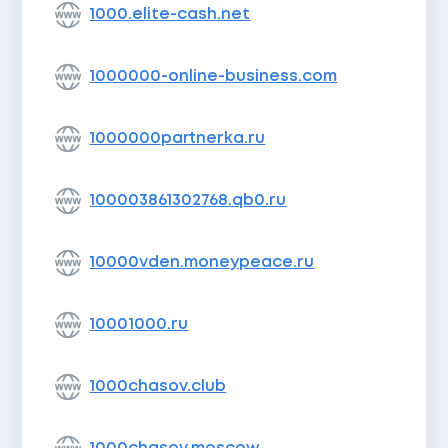
1000.elite-cash.net
1000000-online-business.com
1000000partnerka.ru
100003861302768.qb0.ru
10000vden.moneypeace.ru
10001000.ru
1000chasov.club