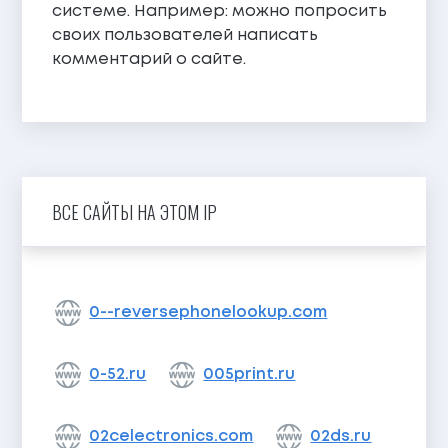
системе. Например: можно попросить
своих пользователей написать
комментарий о сайте.
ВСЕ САЙТЫ НА ЭТОМ IP
0--reversephonelookup.com
0-52.ru
005print.ru
02celectronics.com
02ds.ru