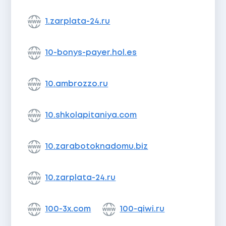
1.zarplata-24.ru
10-bonys-payer.hol.es
10.ambrozzo.ru
10.shkolapitaniya.com
10.zarabotoknadomu.biz
10.zarplata-24.ru
100-3x.com
100-qiwi.ru