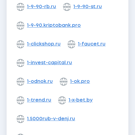
1-9-90-rb.ru
1-9-90-st.ru
1-9-90.kriptobank.pro
1-clickshop.ru
1-faucet.ru
1-invest-capital.ru
1-odnok.ru
1-ok.pro
1-trend.ru
1-x-bet.by
1.5000rub-v-denj.ru