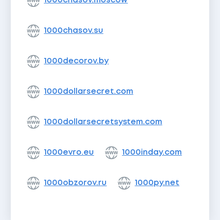
1000chasov.moscow
1000chasov.su
1000decorov.by
1000dollarsecret.com
1000dollarsecretsystem.com
1000evro.eu
1000inday.com
1000obzorov.ru
1000py.net