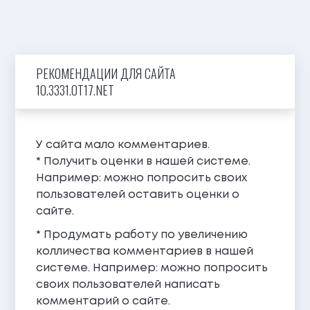
РЕКОМЕНДАЦИИ ДЛЯ САЙТА
10.3331.OT17.NET
У сайта мало комментариев.
* Получить оценки в нашей системе.
Например: можно попросить своих
пользователей оставить оценки о
сайте.
* Продумать работу по увеличению
колличества комментариев в нашей
системе. Например: можно попросить
своих пользователей написать
комментарий о сайте.