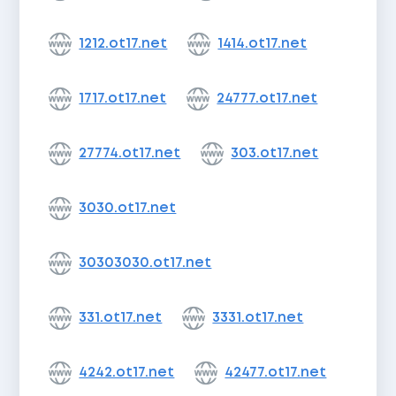
1212.ot17.net
1414.ot17.net
1717.ot17.net
24777.ot17.net
27774.ot17.net
303.ot17.net
3030.ot17.net
30303030.ot17.net
331.ot17.net
3331.ot17.net
4242.ot17.net
42477.ot17.net