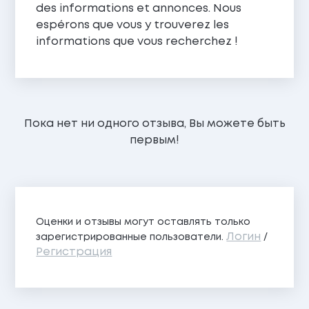
des informations et annonces. Nous
espérons que vous y trouverez les
informations que vous recherchez !
Пока нет ни одного отзыва, Вы можете быть
первым!
Оценки и отзывы могут оставлять только
Логин
зарегистрированные пользователи.
/
Регистрация