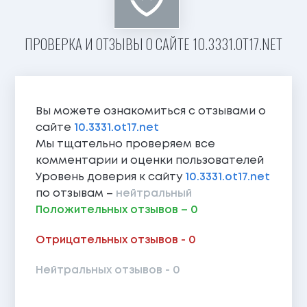
ПРОВЕРКА И ОТЗЫВЫ О САЙТЕ 10.3331.OT17.NET
Вы можете ознакомиться с отзывами о
сайте
10.3331.ot17.net
Мы тщательно проверяем все
комментарии и оценки пользователей
Уровень доверия к сайту
10.3331.ot17.net
по отзывам –
нейтральный
Положительных отзывов – 0
Отрицательных отзывов - 0
Нейтральных отзывов - 0