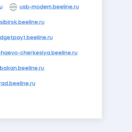
ru
usb-modem.beeline.ru
ibirsk.beeline.ru
dgetpay1.beeline.ru
haevo-cherkesiya.beeline.ru
bakan.beeline.ru
rad.beeline.ru