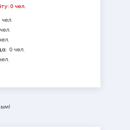
у: 0 чел.
 чел.
 чел.
чел.
да:
0 чел.
чел.
вым!