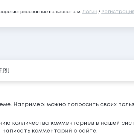
Логин
Регистраци
о зарегистрированные пользователи.
/
E.RU
теме. Например: можно попросить своих поль
ению колличества комментариев в нашей сис
 написать комментарий о сайте.