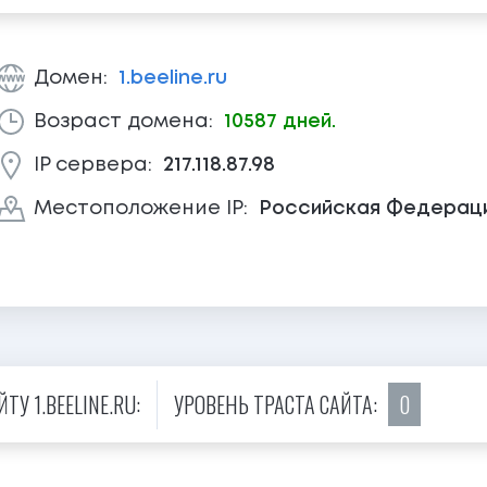
Домен:
1.beeline.ru
Возраст домена:
10587 дней.
IP сервера:
217.118.87.98
Местоположение IP:
Российская Федерац
У 1.BEELINE.RU:
УРОВЕНЬ ТРАСТА САЙТА:
0