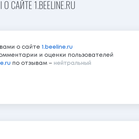
О САЙТЕ 1.BEELINE.RU
ывами о сайте
1.beeline.ru
омментарии и оценки пользователей
ne.ru
по отзывам –
нейтральный