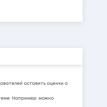
я
зователей оставить оценки о
теме. Например: можно