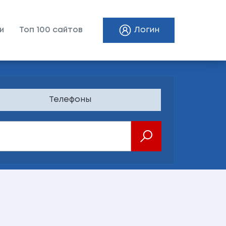
и
Топ 100 сайтов
Логин
Телефоны