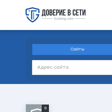
Сайты
0