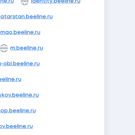
ine.ru
identity.beeline.ru
atarstan.beeline.ru
mao.beeline.ru
m.beeline.ru
obl.beeline.ru
eline.ru
skov.beeline.ru
op.beeline.ru
v.beeline.ru