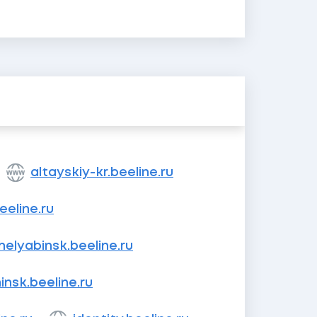
altayskiy-kr.beeline.ru
eeline.ru
helyabinsk.beeline.ru
insk.beeline.ru