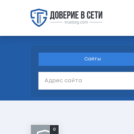
Сайты
0