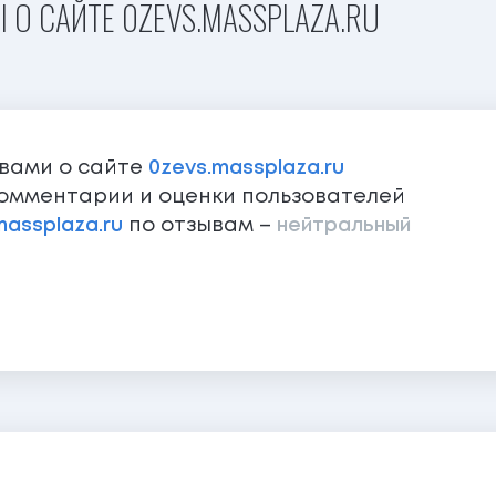
 О САЙТЕ 0ZEVS.MASSPLAZA.RU
ывами о сайте
0zevs.massplaza.ru
омментарии и оценки пользователей
massplaza.ru
по отзывам –
нейтральный