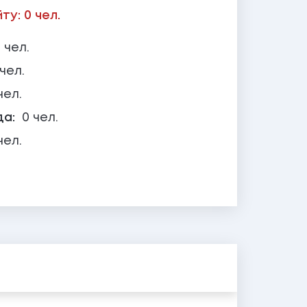
у: 0 чел.
 чел.
 чел.
чел.
да:
0 чел.
чел.