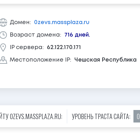
Домен:
0zevs.massplaza.ru
Возраст домена:
716 дней.
IP сервера:
62.122.170.171
Местоположение IP:
Чешская Республика
ТУ 0ZEVS.MASSPLAZA.RU:
УРОВЕНЬ ТРАСТА САЙТА:
0