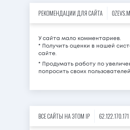
РЕКОМЕНДАЦИИ ДЛЯ САЙТА
0ZEVS.
У сайта мало комментариев.
* Получить оценки в нашей сис
сайте.
* Продумать работу по увелич
попросить своих пользователей
ВСЕ САЙТЫ НА ЭТОМ IP
62.122.170.171