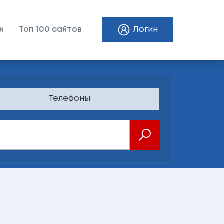
и
Топ 100 сайтов
Логин
Телефоны