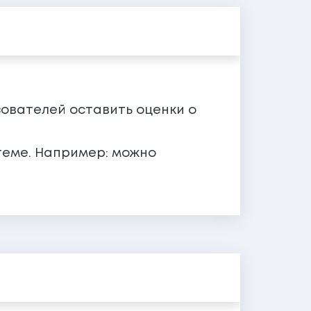
зователей оставить оценки о
теме. Например: можно