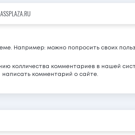
MASSPLAZA.RU
теме. Например: можно попросить своих поль
ению колличества комментариев в нашей сис
 написать комментарий о сайте.