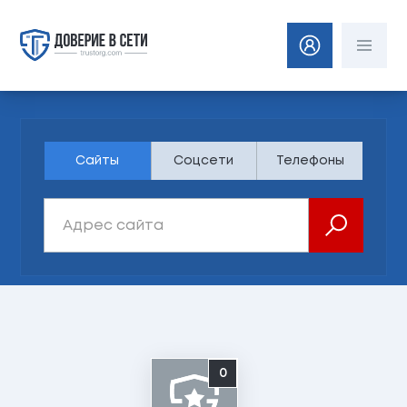
Сайты
Соцсети
Телефоны
0