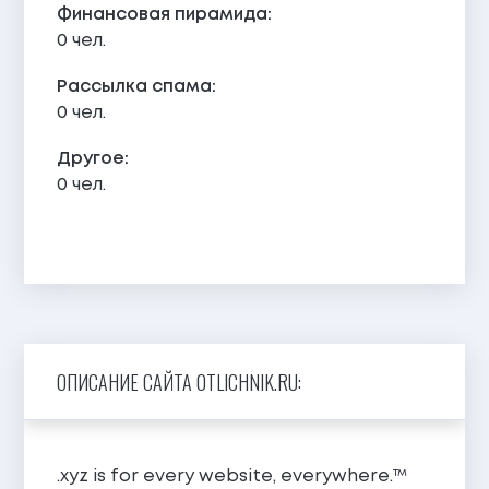
Финансовая пирамида:
0 чел.
Рассылка спама:
0 чел.
Другое:
0 чел.
ОПИСАНИЕ САЙТА 0TLICHNIK.RU:
.xyz is for every website, everywhere.™