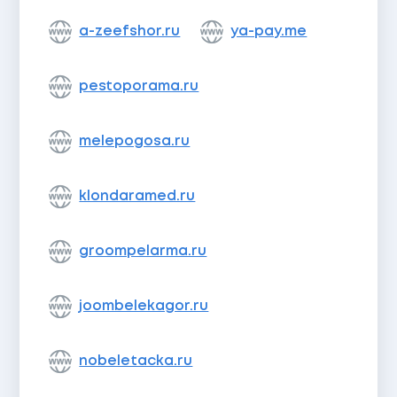
a-zeefshor.ru
ya-pay.me
pestoporama.ru
melepogosa.ru
klondaramed.ru
groompelarma.ru
joombelekagor.ru
nobeletacka.ru