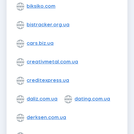
biksiko.com
bistracker.org.ua
cars.biz.ua
creativmetal.com.ua
creditexpress.ua
daliz.com.ua
dating.com.ua
derksen.com.ua