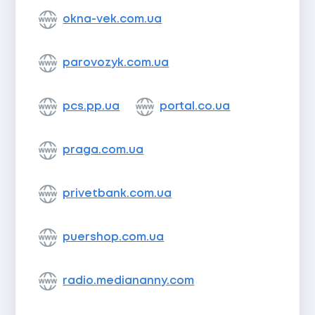
okna-vek.com.ua
parovozyk.com.ua
pcs.pp.ua
portal.co.ua
praga.com.ua
privetbank.com.ua
puershop.com.ua
radio.mediananny.com