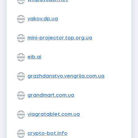
yakov.dp.ua
mini-projector.top.org.ua
eib.ai
grazhdanstvo.vengrija.com.ua
grandmart.com.ua
viagratablet.com.ua
crypto-bot.info