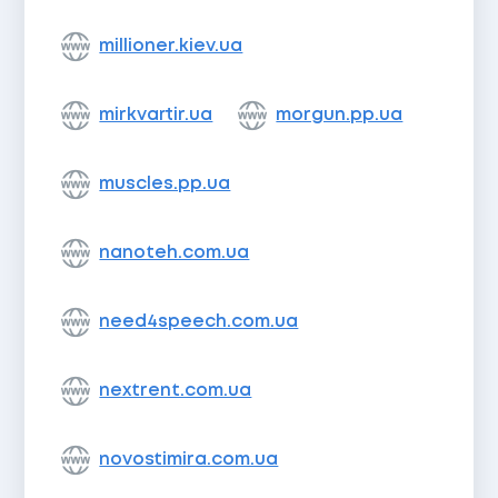
millioner.kiev.ua
mirkvartir.ua
morgun.pp.ua
muscles.pp.ua
nanoteh.com.ua
need4speech.com.ua
nextrent.com.ua
novostimira.com.ua