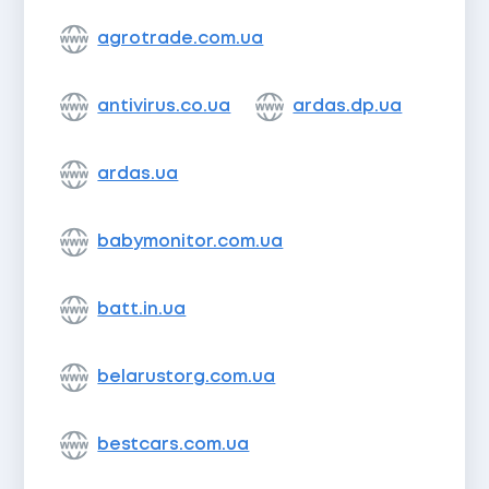
agrotrade.com.ua
antivirus.co.ua
ardas.dp.ua
ardas.ua
babymonitor.com.ua
batt.in.ua
belarustorg.com.ua
bestcars.com.ua