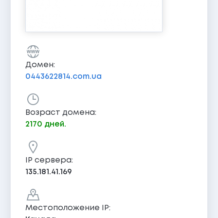
Домен:
0443622814.com.ua
Возраст домена:
2170 дней.
IP сервера:
135.181.41.169
Местоположение IP: