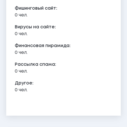
Фишинговый сайт:
0 чел.
Вирусы на сайте:
0 чел.
Финансовая пирамида:
0 чел.
Рассылка спама:
0 чел.
Другое:
0 чел.