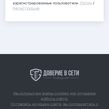
Логин
зарегистрированные пользователи.
/
Регистрация
Мы используем файлы cookies для улучшения
работы сайта.
Оставаясь на нашем сайте, вы соглашаетесь с