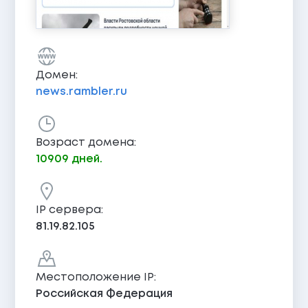
Домен:
news.rambler.ru
Возраст домена:
10909 дней.
IP сервера:
81.19.82.105
Местоположение IP:
Российская Федерация