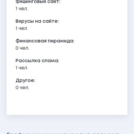
Фишинговый сайт:
1 чел.
Вирусы на сайте:
1 чел.
Финансовая пирамида:
0 чел.
Рассылка спама:
1 чел.
Другое:
0 чел.