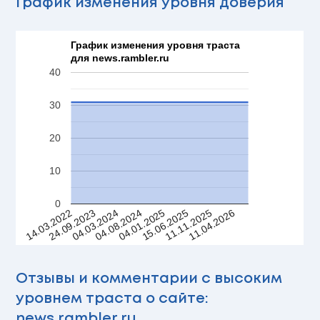
График изменения уровня доверия
График изменения уровня траста
для news.rambler.ru
40
30
20
10
0
11.11.2025
24.09.2023
04.01.2025
11.04.2026
04.03.2024
15.06.2025
14.03.2022
04.08.2024
Отзывы и комментарии с высоким
уровнем траста о сайте:
news.rambler.ru