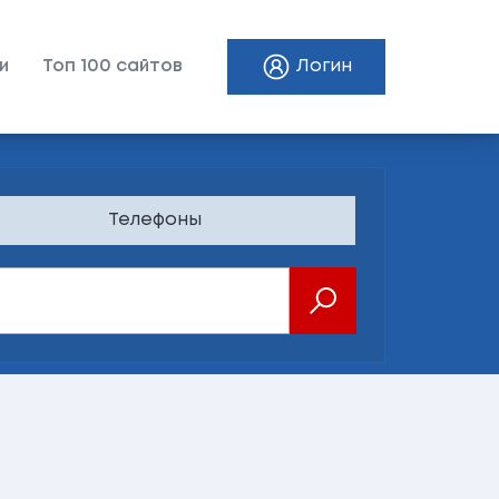
и
Топ 100 сайтов
Логин
Телефоны