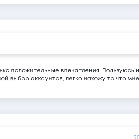
лько положительные впечатления. Пользуюсь 
й выбор аккаунтов, легко нахожу то что мне
20