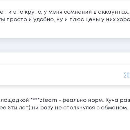
 и это круто, у меня сомнений в аккаунтах, 
ы просто и удобно, ну и плюс цены у них хор
20
лощадкой ****zteam - реально норм. Куча ра
лее 5ти лет) ни разу не столкнулся с обманом