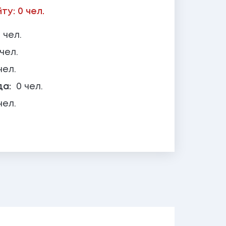
у: 0 чел.
 чел.
 чел.
чел.
да:
0 чел.
чел.