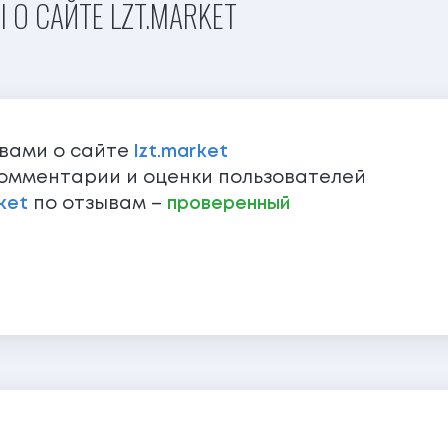
 О САЙТЕ LZT.MARKET
ывами о сайте
lzt.market
омментарии и оценки пользователей
ket
по отзывам –
проверенный