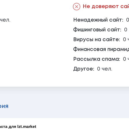
Не доверяют сайт
 чел.
Ненадежный сайт:
0
Фишинговый сайт:
0
Вирусы на сайте:
0 
Финансовая пирами
Рассылка спама:
0 
Другое:
0 чел.
рия
та для lzt.market