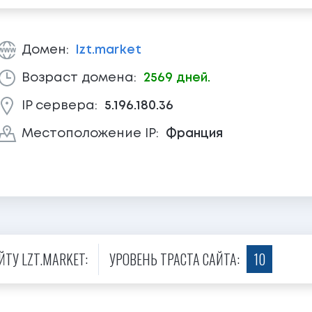
Домен:
lzt.market
Возраст домена:
2569 дней.
IP сервера:
5.196.180.36
Местоположение IP:
Франция
ТУ LZT.MARKET:
УРОВЕНЬ ТРАСТА САЙТА:
10