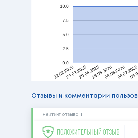
10.0
7.5
5.0
2.5
0.0
16.05.2025
23.03.2025
03.0
08.06.2025
20.04.2025
22.02.2025
08.07.202
Отзывы и комментарии пользо
Рейтинг отзыва:
1
ПОЛОЖИТЕЛЬНЫЙ ОТЗЫВ