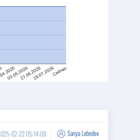
.04.2026
19.07.2026
03.05.2026
26
Сейчас
27.06.2026
Sanya Lebedev
2025-02-22 05:14:08