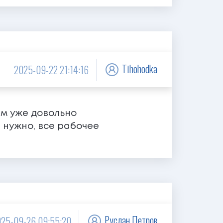
Tihohodka
2025-09-22 21:14:16
им уже довольно
 нужно, все рабочее
Руслан Петров
25-09-26 09:55:20