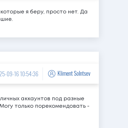
которые я беру, просто нет. Да
ошие.
Kliment Solntsev
25-09-16 10:54:36
зличных аккаунтов под разные
. Могу только порекомендовать -