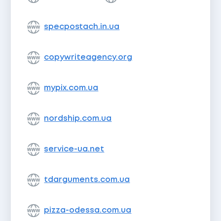
specpostach.in.ua
copywriteagency.org
mypix.com.ua
nordship.com.ua
service-ua.net
tdarguments.com.ua
pizza-odessa.com.ua