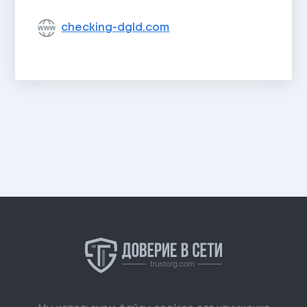
checking-dgld.com