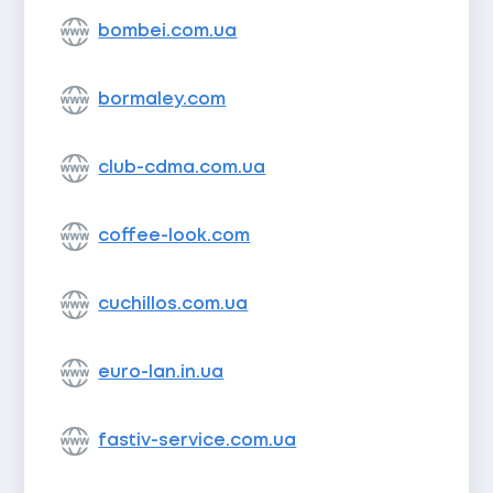
bombei.com.ua
bormaley.com
club-cdma.com.ua
coffee-look.com
cuchillos.com.ua
euro-lan.in.ua
fastiv-service.com.ua