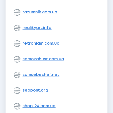
razumnik.com.ua
realityart.info
retrohlam.com.ua
samozahust.com.ua
samsebeshef.net
seopost.org
shop-24.com.ua