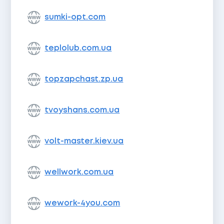
sumki-opt.com
teplolub.com.ua
topzapchast.zp.ua
tvoyshans.com.ua
volt-master.kiev.ua
wellwork.com.ua
wework-4you.com