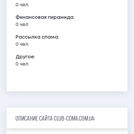
0 чел.
Финансовая пирамида:
0 чел.
Рассылка спама:
0 чел.
Другое:
0 чел.
ОПИСАНИЕ САЙТА CLUB-CDMA.COM.UA: