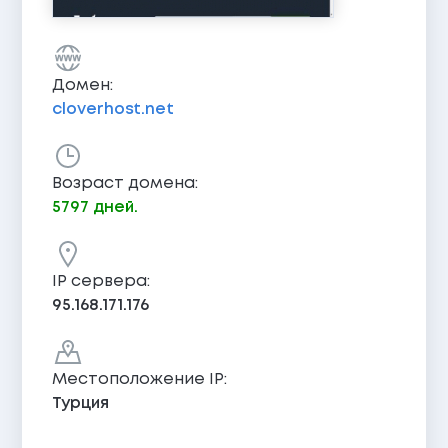
Домен:
cloverhost.net
Возраст домена:
5797 дней.
IP сервера:
95.168.171.176
Местоположение IP:
Турция